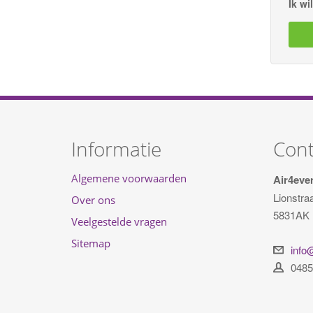
Ik wi
Informatie
Cont
Algemene voorwaarden
Air4eve
Lionstra
Over ons
5831AK
Veelgestelde vragen
Sitemap
info
0485