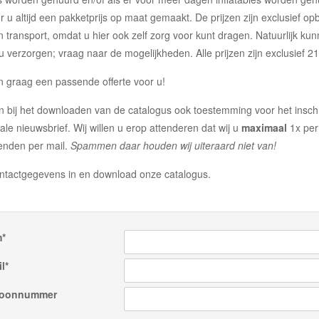
r u altijd een pakketprijs op maat gemaakt. De prijzen zijn exclusief op
 transport, omdat u hier ook zelf zorg voor kunt dragen. Natuurlijk kunn
u verzorgen; vraag naar de mogelijkheden. Alle prijzen zijn exclusief 
 graag een passende offerte voor u!
n bij het downloaden van de catalogus ook toestemming voor het inschr
tale nieuwsbrief. Wij willen u erop attenderen dat wij u
maximaal
1x per
zenden per mail.
Spammen daar houden wij uiteraard niet van!
ntactgegevens in en download onze catalogus.
*
l*
foonnummer