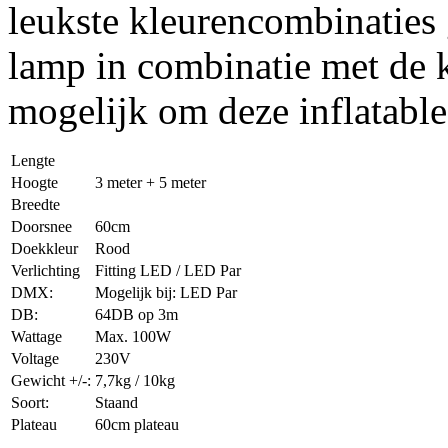
leukste kleurencombinatie
lamp in combinatie met de k
mogelijk om deze inflatable
Lengte
Hoogte
3 meter + 5 meter
Breedte
Doorsnee
60cm
Doekkleur
Rood
Verlichting
Fitting LED / LED Par
DMX:
Mogelijk bij: LED Par
DB:
64DB op 3m
Wattage
Max. 100W
Voltage
230V
Gewicht +/-:
7,7kg / 10kg
Soort:
Staand
Plateau
60cm plateau