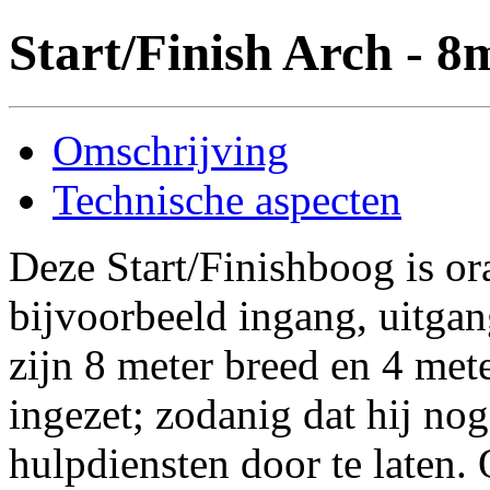
Start/Finish Arch - 8
Omschrijving
Technische aspecten
Deze Start/Finishboog is or
bijvoorbeeld ingang, uitgang
zijn 8 meter breed en 4 met
ingezet; zodanig dat hij no
hulpdiensten door te laten. 