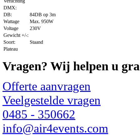
Verlichting
DMX:
DB:
84DB op 3m
Wattage
Max. 950W
Voltage
230V
Gewicht +/-:
Soort:
Staand
Plateau
Vragen? Wij helpen u gra
Offerte aanvragen
Veelgestelde vragen
0485 - 350662
info@air4events.com