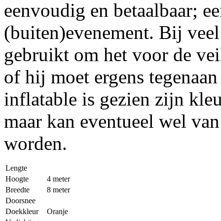
eenvoudig en betaalbaar; ee
(buiten)evenement. Bij vee
gebruikt om het voor de vei
of hij moet ergens tegenaa
inflatable is gezien zijn kle
maar kan eventueel wel van
worden.
Lengte
Hoogte
4 meter
Breedte
8 meter
Doorsnee
Doekkleur
Oranje