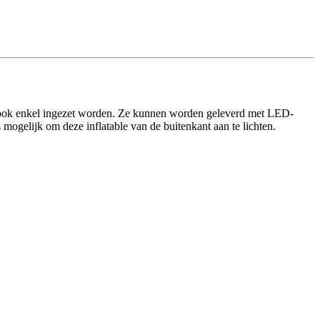
kan ook enkel ingezet worden. Ze kunnen worden geleverd met LED-
mogelijk om deze inflatable van de buitenkant aan te lichten.