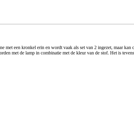
 cone met een kronkel erin en wordt vaak als set van 2 ingezet, maar 
den met de lamp in combinatie met de kleur van de stof. Het is tevens 