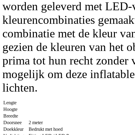
worden geleverd met LED-ve
kleurencombinaties gemaak
combinatie met de kleur va
gezien de kleuren van het ob
prima tot hun recht zonder v
mogelijk om deze inflatable
lichten.
Lengte
Hoogte
Breedte
Doorsnee
2 meter
Doekkleur
Bedrukt met hoed