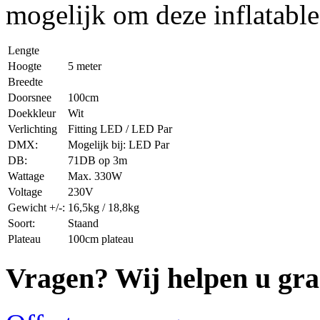
mogelijk om deze inflatable
Lengte
Hoogte
5 meter
Breedte
Doorsnee
100cm
Doekkleur
Wit
Verlichting
Fitting LED / LED Par
DMX:
Mogelijk bij: LED Par
DB:
71DB op 3m
Wattage
Max. 330W
Voltage
230V
Gewicht +/-:
16,5kg / 18,8kg
Soort:
Staand
Plateau
100cm plateau
Vragen? Wij helpen u gra