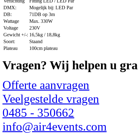
Verlichting
Fitting LED / LED Par
DMX:
Mogelijk bij: LED Par
DB:
71DB op 3m
Wattage
Max. 330W
Voltage
230V
Gewicht +/-:
16,5kg / 18,8kg
Soort:
Staand
Plateau
100cm plateau
Vragen? Wij helpen u gra
Offerte aanvragen
Veelgestelde vragen
0485 - 350662
info@air4events.com