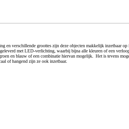
ling en verschillende groottes zijn deze objecten makkelijk inzetbaar op 
n geleverd met LED-verlichting, waarbij bijna alle kleuren of een ver
od, groen en blauw of een combinatie hiervan mogelijk. Het is tevens mog
caal of hangend zijn ze ook inzetbaar.