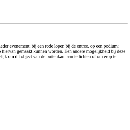
ieder evenement; bij een rode loper, bij de entree, op een podium;
loop hiervan gemaakt kunnen worden. Een andere mogelijkheid bij deze
elijk om dit object van de buitenkant aan te lichten of om erop te