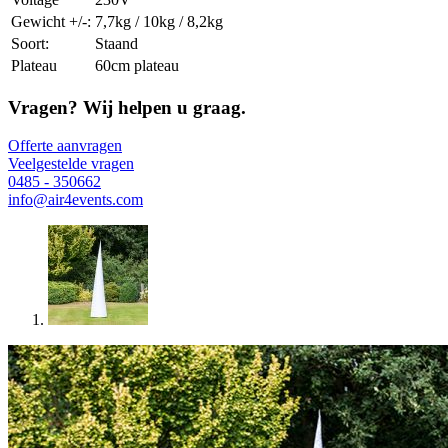
Gewicht +/-:
7,7kg / 10kg / 8,2kg
Soort:
Staand
Plateau
60cm plateau
Vragen? Wij helpen u graag.
Offerte aanvragen
Veelgestelde vragen
0485 - 350662
info@air4events.com