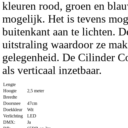
kleuren rood, groen en bla
mogelijk. Het is tevens mog
buitenkant aan te lichten. 
uitstraling waardoor ze makke
gelegenheid. De Cilinder C
als verticaal inzetbaar.
Lengte
Hoogte
2,5 meter
Breedte
Doorsnee
47cm
Doekkleur
Wit
Verlichting
LED
DMX:
Ja