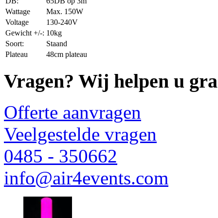
DB:
65DB op 3m
Wattage
Max. 150W
Voltage
130-240V
Gewicht +/-:
10kg
Soort:
Staand
Plateau
48cm plateau
Vragen? Wij helpen u gra
Offerte aanvragen
Veelgestelde vragen
0485 - 350662
info@air4events.com