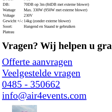
DB:
70DB op 3m (84DB met externe blower)
Wattage
Max. 330W (950W met externe blower)
Voltage
230V
Gewicht +/-:
14kg (zonder externe blower)
Soort:
Hangend en Staand te gebruiken
Plateau
Vragen? Wij helpen u gra
Offerte aanvragen
Veelgestelde vragen
0485 - 350662
info@air4events.com