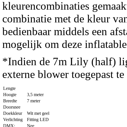
kleurencombinaties gemaak
combinatie met de kleur van
bedienbaar middels een afst
mogelijk om deze inflatable
*Indien de 7m Lily (half) l
externe blower toegepast t
Lengte
Hoogte
3,5 meter
Breedte
7 meter
Doorsnee
Doekkleur
Wit met geel
Verlichting
Fitting LED
DMX:
Nee